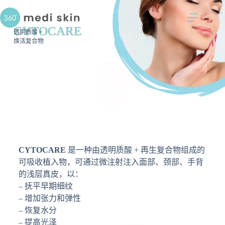
CYTOCARE
透明质酸 +
焕活复合物
CYTOCARE
是一种由透明质酸 + 再生复合物组成的
可吸收植入物，可通过微注射注入面部、颈部、手背
的浅层真皮，以：
– 抚平早期细纹
– 增加张力和弹性
– 恢复水分
– 提高光泽