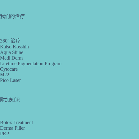
我们的治疗
360° 治疗
Kaiso Kosshin
Aqua Shine
Medi Derm
Lifetime Pigmentation Program
Cytocare
M22
Pico Laser
附加知识
Botox Treatment
Derma Filler
PRP