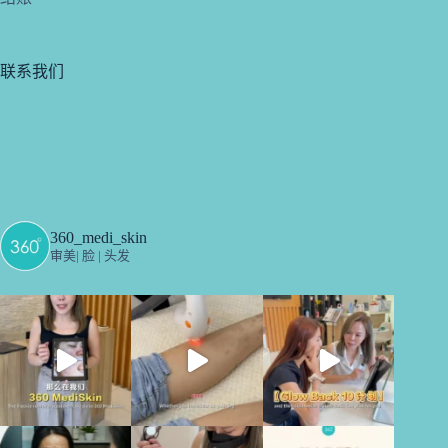
联系我们
360_medi_skin
审美| 脸 | 头发