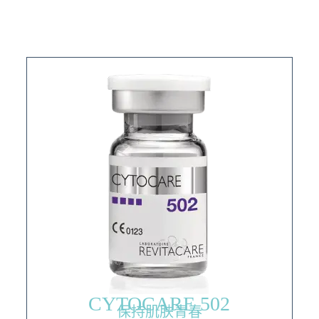
CYTOCARE 502
保持肌肤青春