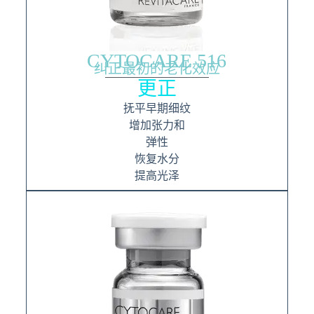
CYTOCARE 516
纠正最初的老化效应
更正
抚平早期细纹
增加张力和
弹性
恢复水分
提高光泽