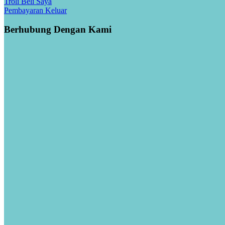
Troli Beli Saya
Pembayaran Keluar
Berhubung Dengan Kami