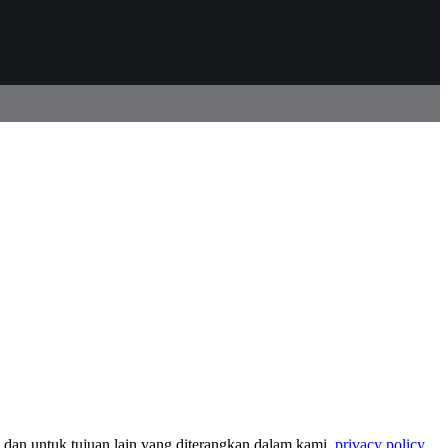
dan untuk tujuan lain yang diterangkan dalam kami.
privacy policy
.