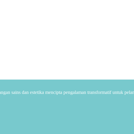
ngan sains dan estetika mencipta pengalaman transformatif untuk pela